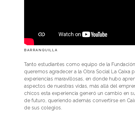
BARRANQUILLA
Tanto estudiantes como equipo de la Fundación
queremos agradecer a la Obra Social La Caixa 
experiencias maravillosas, en donde hubo apre
aspectos de nuestras vidas, más allá del empre
chicos esta experiencia generó un cambio en sus
de futuro, queriendo además convertirse en Cai
de sus colegios.