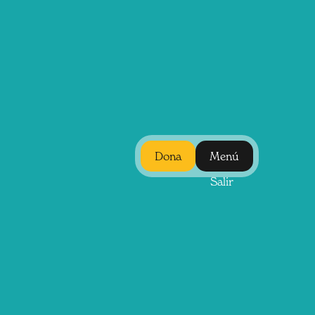
Dona
Menú
Salir