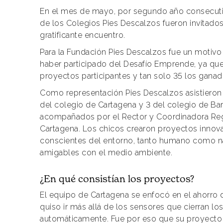
En el mes de mayo, por segundo año consecuti
de los Colegios Pies Descalzos fueron invitados 
gratificante encuentro.
Para la Fundación Pies Descalzos fue un motivo 
haber participado del Desafío Emprende, ya que
proyectos participantes y tan solo 35 los ganad
Como representación Pies Descalzos asistieron 
del colegio de Cartagena y 3 del colegio de Barr
acompañados por el Rector y Coordinadora Re
Cartagena. Los chicos crearon proyectos innov
conscientes del entorno, tanto humano como n
amigables con el medio ambiente.
¿En qué consistían los proyectos?
El equipo de Cartagena se enfocó en el ahorro 
quiso ir más allá de los sensores que cierran los
automáticamente. Fue por eso que su proyecto