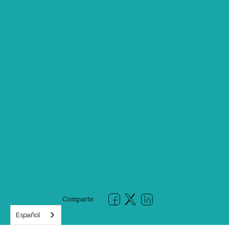
Comparte
Español