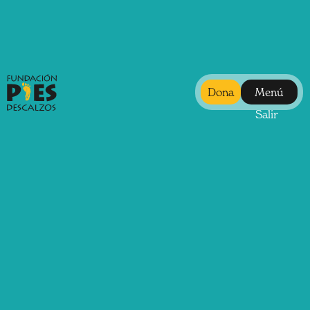
Dona
Menú
Salir