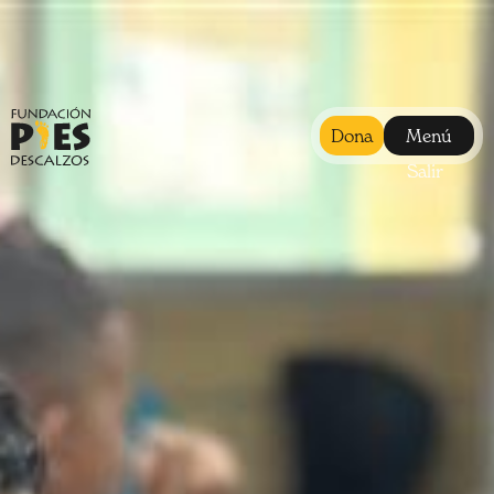
Dona
Menú
Salir