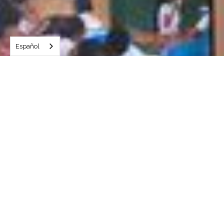
Español