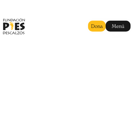
Dona
Menú
Salir